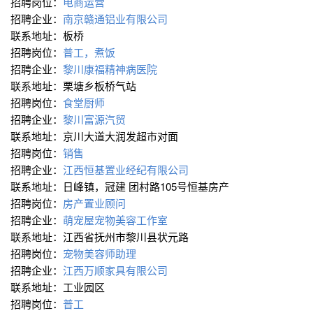
招聘岗位：
电商运营
招聘企业：
南京赣通铝业有限公司
联系地址：板桥
招聘岗位：
普工，煮饭
招聘企业：
黎川康福精神病医院
联系地址：栗塘乡板桥气站
招聘岗位：
食堂厨师
招聘企业：
黎川富源汽贸
联系地址：京川大道大润发超市对面
招聘岗位：
销售
招聘企业：
江西恒基置业经纪有限公司
联系地址：日峰镇，冠建 团村路105号恒基房产
招聘岗位：
房产置业顾问
招聘企业：
萌宠屋宠物美容工作室
联系地址：江西省抚州市黎川县状元路
招聘岗位：
宠物美容师助理
招聘企业：
江西万顺家具有限公司
联系地址：工业园区
招聘岗位：
普工