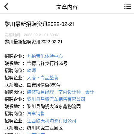
文章内容
黎川最新招聘资讯2022-02-21
发布时间：2022-02-21 01:30:02
黎川最新招聘资讯2022-02-21
招聘企业：
九拍音乐体验中心
联系地址：宝德吉祥步行街55号
招聘岗位：
幼师
招聘企业：
大唐・尚品整装
联系地址：国安风情街889号
招聘岗位：
装修项目经理，室内设计师，会计
招聘企业：
黎川县昌盛汽车销售有限公司
联系地址：黎川县陶瓷大道东鑫物流园
招聘岗位：
汽车销售
招聘企业：
江西欣天利陶瓷有限公司
联系地址：黎川陶瓷工业园区