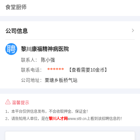
食堂厨师
公司信息
黎川康福精神病医院
联系人：
陈小强
******
联系电话：
【查看需要10金币】
公司地址：
栗塘乡板桥气站
温馨提示
1、本平台仅供信息发布，不会收取押金、保证金！
2、请告知用人单位，是在
黎川人才网
www.st9.cn上看到该招聘信息的！