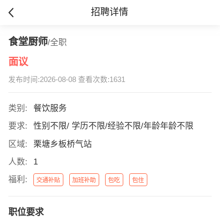
招聘详情
食堂厨师
/全职
面议
发布时间:2026-08-08 查看次数:1631
类别:
餐饮服务
要求:
性别不限/ 学历不限/经验不限/年龄年龄不限
区域:
栗塘乡板桥气站
人数:
1
福利:
交通补贴
加班补助
包吃
包住
职位要求