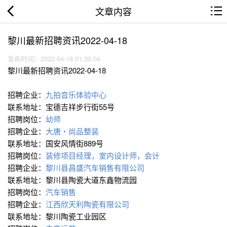
文章内容
黎川最新招聘资讯2022-04-18
发布时间：2022-04-18 01:30:04
黎川最新招聘资讯2022-04-18
招聘企业：
九拍音乐体验中心
联系地址：宝德吉祥步行街55号
招聘岗位：
幼师
招聘企业：
大唐・尚品整装
联系地址：国安风情街889号
招聘岗位：
装修项目经理，室内设计师，会计
招聘企业：
黎川县昌盛汽车销售有限公司
联系地址：黎川县陶瓷大道东鑫物流园
招聘岗位：
汽车销售
招聘企业：
江西欣天利陶瓷有限公司
联系地址：黎川陶瓷工业园区