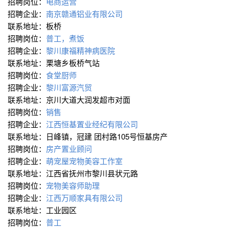
招聘岗位：
电商运营
招聘企业：
南京赣通铝业有限公司
联系地址：板桥
招聘岗位：
普工，煮饭
招聘企业：
黎川康福精神病医院
联系地址：栗塘乡板桥气站
招聘岗位：
食堂厨师
招聘企业：
黎川富源汽贸
联系地址：京川大道大润发超市对面
招聘岗位：
销售
招聘企业：
江西恒基置业经纪有限公司
联系地址：日峰镇，冠建 团村路105号恒基房产
招聘岗位：
房产置业顾问
招聘企业：
萌宠屋宠物美容工作室
联系地址：江西省抚州市黎川县状元路
招聘岗位：
宠物美容师助理
招聘企业：
江西万顺家具有限公司
联系地址：工业园区
招聘岗位：
普工