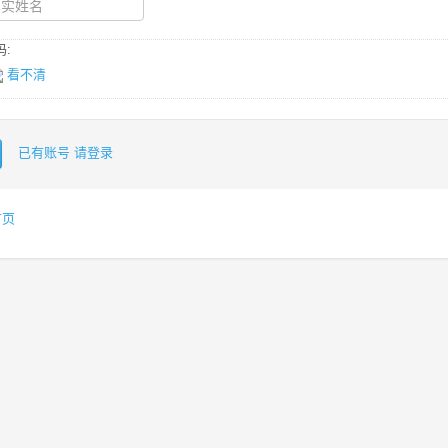
:
看不清
已有账号 请登录
首页