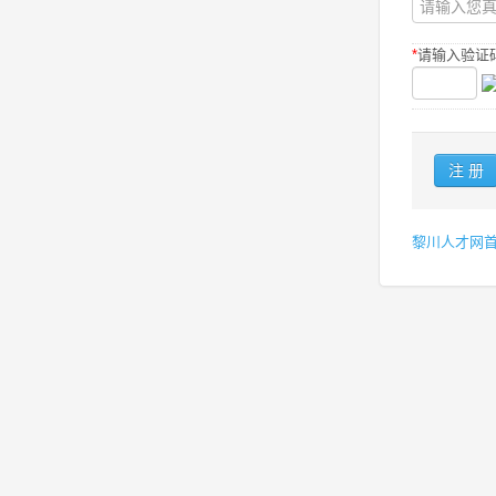
*
请输入验证码
黎川人才网