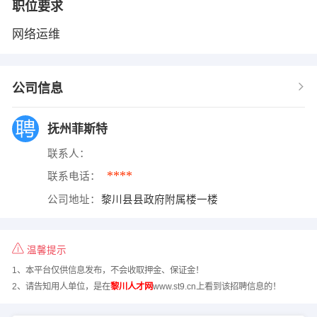
职位要求
网络运维
公司信息
抚州菲斯特
联系人：
****
联系电话：
公司地址：
黎川县县政府附属楼一楼
温馨提示
1、本平台仅供信息发布，不会收取押金、保证金！
2、请告知用人单位，是在
黎川人才网
www.st9.cn上看到该招聘信息的！